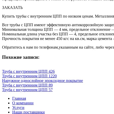
ЗАКАЗАТЬ
Купить трубы с внутренним ЦПП по низким ценам. Металлинве
Все трубы с ЦПП имеют эффективную антикоррозийную защиту
Минимальная толщина ЦПП — 4 мм, предельное отклонение —
Номинальная длина участка без ЦПП — 4, предельное отклоне
Прочность покрытия не менее 450 кгс на кв.см, марка цемента 
Обратитесь к нам по телефонам,указанным на сайте, либо чере
Похожие записи:
Труба с внутренним ЦПП 426
Труба с внутренним ЦПП 1220
Наружное однослойное эпоксидное покрытие
Труба с внутренним ЦПП 89
Труба с внутренним ЦПП 57
Главная
О компании
Услуги
Наши поставщики