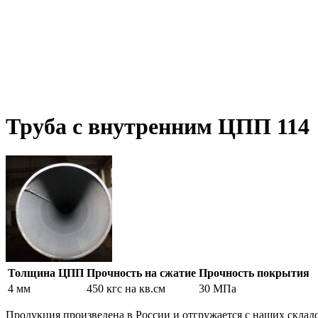
Труба с внутренним ЦПП 114
Толщина ЦПП
Прочность на сжатие
Прочность покрытия
4 мм
450 кгс на кв.см
30 МПа
Продукция произведена в России и отгружается с наших склад