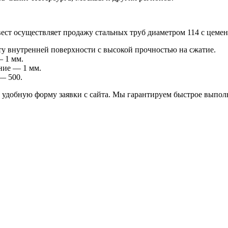
ст осуществляет продажу стальных труб диаметром 114 с цеме
 внутренней поверхности с высокой прочностью на сжатие.
 1 мм.
ние — 1 мм.
— 500.
з удобную форму заявки с сайта. Мы гарантируем быстрое выпол