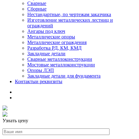
Сварные
Сборные
Нестандартные, по чертежам заказчика
Изготовление металлических лестниц и
ограждений
Ангары под ключ
Металлические опоры
Металлические ограждения
Разработка РД, КМ, КМД
Закладные детали
Сварные металлоконструкции
Мостовые металлоконструкции
Опоры ЛЭП
Закладные детали для фундамента
Контакты
и реквизиты
Узнать цену