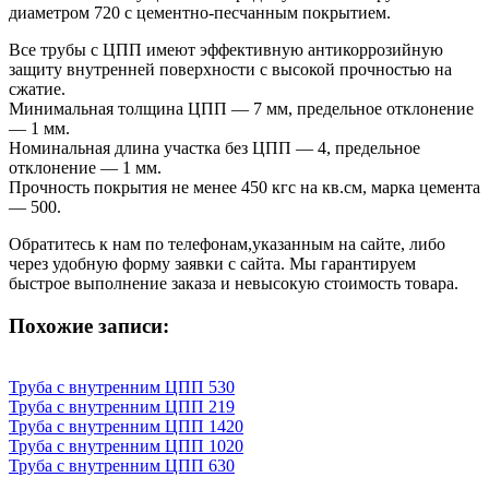
диаметром 720 с цементно-песчанным покрытием.
Все трубы с ЦПП имеют эффективную антикоррозийную
защиту внутренней поверхности с высокой прочностью на
сжатие.
Минимальная толщина ЦПП — 7 мм, предельное отклонение
— 1 мм.
Номинальная длина участка без ЦПП — 4, предельное
отклонение — 1 мм.
Прочность покрытия не менее 450 кгс на кв.см, марка цемента
— 500.
Обратитесь к нам по телефонам,указанным на сайте, либо
через удобную форму заявки с сайта. Мы гарантируем
быстрое выполнение заказа и невысокую стоимость товара.
Похожие записи:
Труба с внутренним ЦПП 530
Труба с внутренним ЦПП 219
Труба с внутренним ЦПП 1420
Труба с внутренним ЦПП 1020
Труба с внутренним ЦПП 630