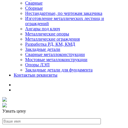
Сварные
Сборные
Нестандартные, по чертежам заказчика
Изготовление металлических лестниц и
ограждений
Ангары под ключ
Металлические опоры
Металлические ограждения
Разработка РД, КМ, КМД
Закладные детали
Сварные металлоконструкции
Мостовые металлоконструкции
Опоры ЛЭП
Закладные детали для фундамента
Контакты
и реквизиты
Узнать цену