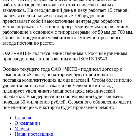
работу по запросу нескольких стратегически важных
заказчиков. На сегодняшний день в цеху работает 15 станов,
включая сверлильные и токарные. Оборудование
представляет собой высокоточные центры для обработки
металлопроката с частично программируемым управлением,
работающие в основном с типоразмерами от 50 мм до 700 мм.
Спрос на продукцию челябинского кузнечно-прессового
завода постоянно растет.
ОАО «ЧКПЗ» является единственным в России кузнечным
производством, авторизованным по ISO/TS 16949.
Осенью текущего года ОАО «ЧКПЗ» подписал договор с
компанией «Scania», по которому будут производиться
поставка комплектующих для двигателей. Чтобы более полно
удовлетворять нужды заказчиков Челябинский завод
планирует увеличивать мощности цеха механической
обработки. В модернизацию оборудования будет вложено
порядка 30 миллионов рублей. Серьезного обновления ждет и
помещение цеха, в котором будет произведен ремонт.
Главная
О компании
Услуги
Наши поставщики