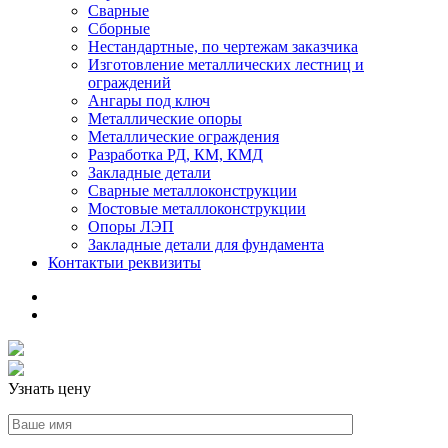
Сварные
Сборные
Нестандартные, по чертежам заказчика
Изготовление металлических лестниц и
ограждений
Ангары под ключ
Металлические опоры
Металлические ограждения
Разработка РД, КМ, КМД
Закладные детали
Сварные металлоконструкции
Мостовые металлоконструкции
Опоры ЛЭП
Закладные детали для фундамента
Контакты
и реквизиты
Узнать цену