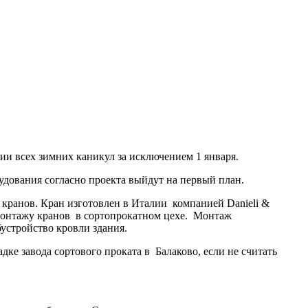
ии всех зимних каникул за исключением 1 января.
удования согласно проекта выйдут на первый план.
 кранов. Кран изготовлен в Италии компанией Danieli &
к монтажу кранов в сортопрокатном цехе. Монтаж
устройство кровли здания.
ке завода сортового проката в Балаково, если не считать