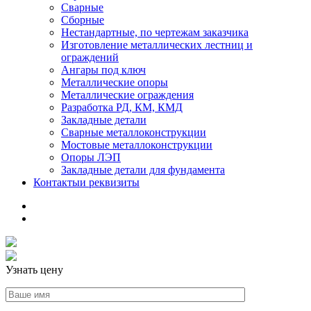
Сварные
Сборные
Нестандартные, по чертежам заказчика
Изготовление металлических лестниц и
ограждений
Ангары под ключ
Металлические опоры
Металлические ограждения
Разработка РД, КМ, КМД
Закладные детали
Сварные металлоконструкции
Мостовые металлоконструкции
Опоры ЛЭП
Закладные детали для фундамента
Контакты
и реквизиты
Узнать цену