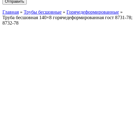
Главная
»
Трубы бесшовные
»
Горячедеформированные
»
Труба бесшовная 140×8 горячедеформированная гост 8731-78;
8732-78