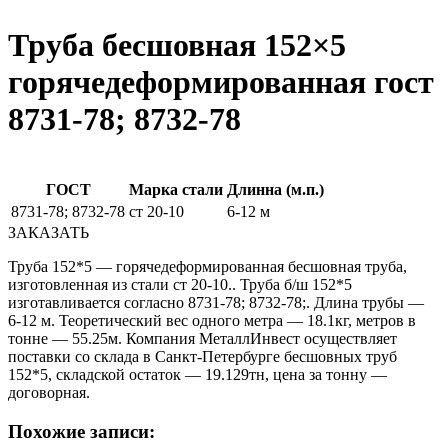
Труба бесшовная 152×5
горячедеформированная гост
8731-78; 8732-78
ГОСТ
Марка стали
Длинна (м.п.)
8731-78; 8732-78
ст 20-10
6-12 м
ЗАКАЗАТЬ
Труба 152*5 — горячедеформированная бесшовная труба,
изготовленная из стали ст 20-10.. Труба б/ш 152*5
изготавливается согласно 8731-78; 8732-78;. Длина трубы —
6-12 м. Теоретический вес одного метра — 18.1кг, метров в
тонне — 55.25м. Компания МеталлИнвест осуществляет
поставки со склада в Санкт-Петербурге бесшовных труб
152*5, складской остаток — 19.129тн, цена за тонну —
договорная.
Похожие записи: