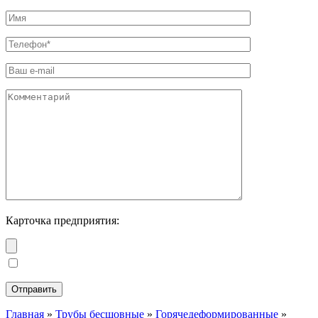
Карточка предприятия:
Главная
»
Трубы бесшовные
»
Горячедеформированные
»