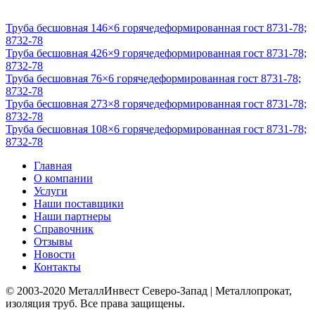
Труба бесшовная 146×6 горячедеформированная гост 8731-78;
8732-78
Труба бесшовная 426×9 горячедеформированная гост 8731-78;
8732-78
Труба бесшовная 76×6 горячедеформированная гост 8731-78;
8732-78
Труба бесшовная 273×8 горячедеформированная гост 8731-78;
8732-78
Труба бесшовная 108×6 горячедеформированная гост 8731-78;
8732-78
Главная
О компании
Услуги
Наши поставщики
Наши партнеры
Справочник
Отзывы
Новости
Контакты
© 2003-2020 МеталлИнвест Северо-Запад | Металлопрокат,
изоляция труб. Все права защищены.