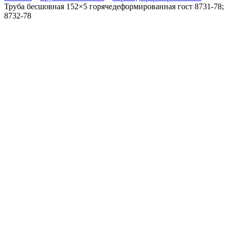
Труба бесшовная 152×5 горячедеформированная гост 8731-78;
8732-78