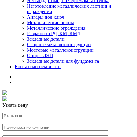
Нестандартные, по чертежам заказчика
Изготовление металлических лестниц и
ограждений
Ангары под ключ
Металлические опоры
Металлические ограждения
Разработка РД, КМ, КМД
Закладные детали
Сварные металлоконструкции
Мостовые металлоконструкции
Опоры ЛЭП
Закладные детали для фундамента
Контакты
и реквизиты
Узнать цену