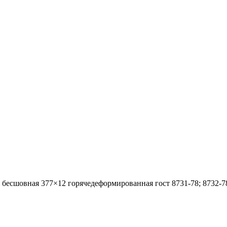
 бесшовная 377×12 горячедеформированная гост 8731-78; 8732-7