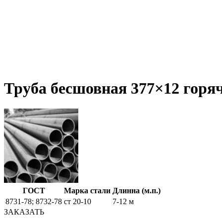
Труба бесшовная 377×12 горяч
ГОСТ
Марка стали
Длинна (м.п.)
8731-78; 8732-78
ст 20-10
7-12 м
ЗАКАЗАТЬ