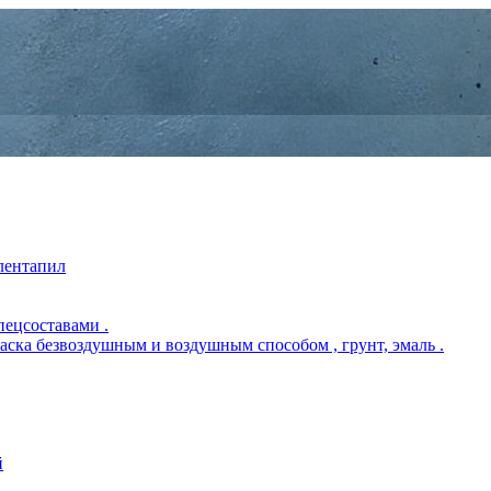
 лентапил
пецсоставами .
раска безвоздушным и воздушным способом , грунт, эмаль .
й