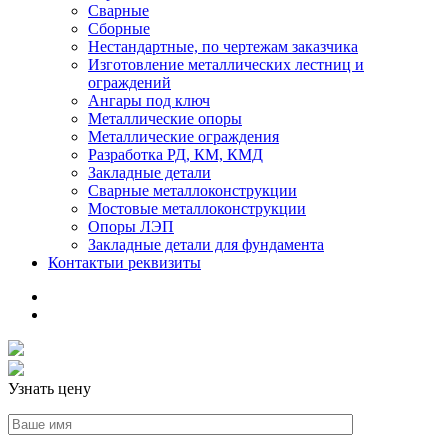
Сварные
Сборные
Нестандартные, по чертежам заказчика
Изготовление металлических лестниц и
ограждений
Ангары под ключ
Металлические опоры
Металлические ограждения
Разработка РД, КМ, КМД
Закладные детали
Сварные металлоконструкции
Мостовые металлоконструкции
Опоры ЛЭП
Закладные детали для фундамента
Контакты
и реквизиты
Узнать цену