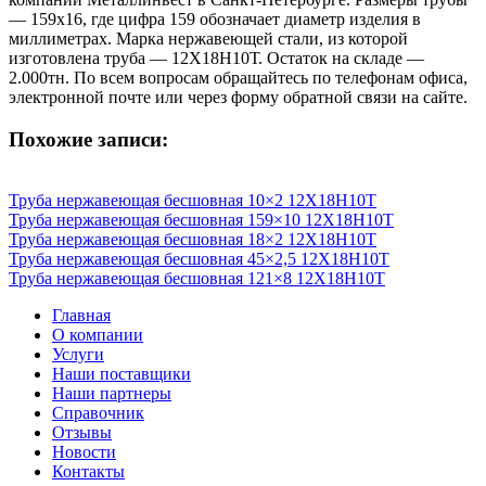
— 159х16, где цифра 159 обозначает диаметр изделия в
миллиметрах. Марка нержавеющей стали, из которой
изготовлена труба — 12Х18Н10Т. Остаток на складе —
2.000тн. По всем вопросам обращайтесь по телефонам офиса,
электронной почте или через форму обратной связи на сайте.
Похожие записи:
Труба нержавеющая бесшовная 10×2 12X18Н10Т
Труба нержавеющая бесшовная 159×10 12X18Н10Т
Труба нержавеющая бесшовная 18×2 12X18Н10Т
Труба нержавеющая бесшовная 45×2,5 12X18Н10Т
Труба нержавеющая бесшовная 121×8 12X18Н10Т
Главная
О компании
Услуги
Наши поставщики
Наши партнеры
Справочник
Отзывы
Новости
Контакты