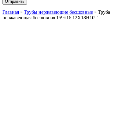
Главная
»
Трубы нержавеющие бесшовные
»
Труба
нержавеющая бесшовная 159×16 12X18Н10Т