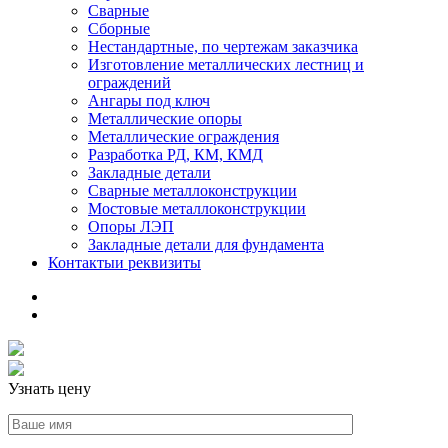
Сварные
Сборные
Нестандартные, по чертежам заказчика
Изготовление металлических лестниц и
ограждений
Ангары под ключ
Металлические опоры
Металлические ограждения
Разработка РД, КМ, КМД
Закладные детали
Сварные металлоконструкции
Мостовые металлоконструкции
Опоры ЛЭП
Закладные детали для фундамента
Контакты
и реквизиты
Узнать цену