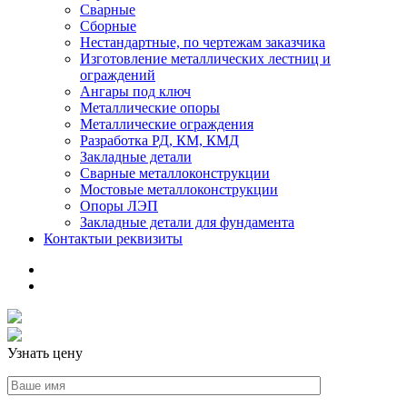
Сварные
Сборные
Нестандартные, по чертежам заказчика
Изготовление металлических лестниц и
ограждений
Ангары под ключ
Металлические опоры
Металлические ограждения
Разработка РД, КМ, КМД
Закладные детали
Сварные металлоконструкции
Мостовые металлоконструкции
Опоры ЛЭП
Закладные детали для фундамента
Контакты
и реквизиты
Узнать цену