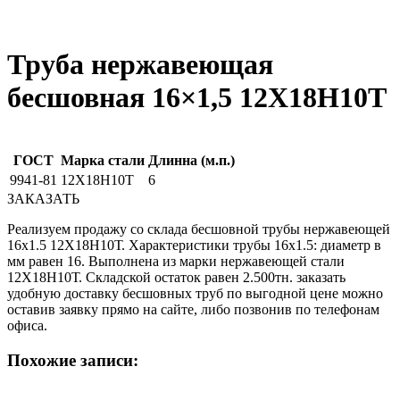
Труба нержавеющая
бесшовная 16×1,5 12X18Н10Т
ГОСТ
Марка стали
Длинна (м.п.)
9941-81
12Х18Н10Т
6
ЗАКАЗАТЬ
Реализуем продажу со склада бесшовной трубы нержавеющей
16х1.5 12Х18Н10Т. Характеристики трубы 16х1.5: диаметр в
мм равен 16. Выполнена из марки нержавеющей стали
12Х18Н10Т. Складской остаток равен 2.500тн. заказать
удобную доставку бесшовных труб по выгодной цене можно
оставив заявку прямо на сайте, либо позвонив по телефонам
офиса.
Похожие записи: