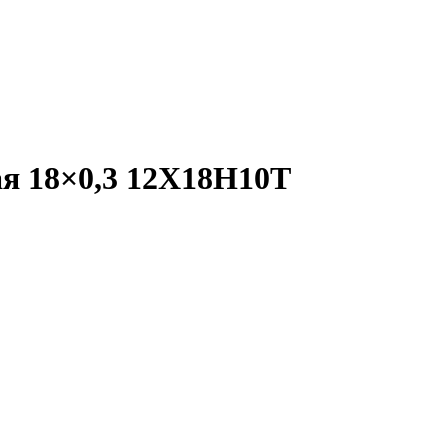
я 18×0,3 12X18Н10Т