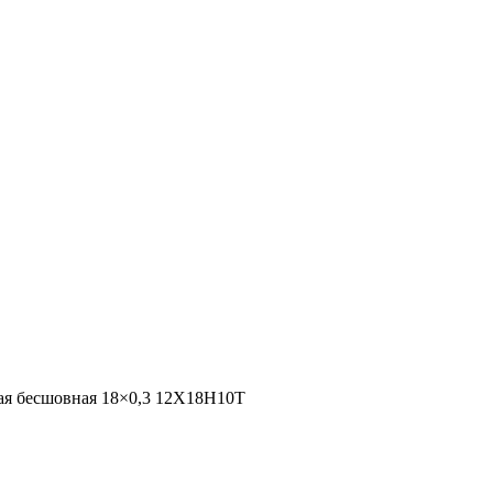
я бесшовная 18×0,3 12X18Н10Т