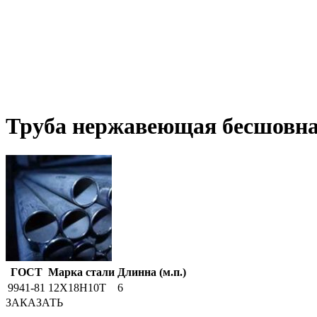
Труба нержавеющая бесшовна
ГОСТ
Марка стали
Длинна (м.п.)
9941-81
12Х18Н10Т
6
ЗАКАЗАТЬ