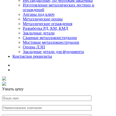
Нестандартные, по чертежам заказчика
Изготовление металлических лестниц и
ограждений
Ангары под ключ
Металлические опоры
Металлические ограждения
Разработка РД, КМ, КМД
Закладные детали
Сварные металлоконструкции
Мостовые металлоконструкции
Опоры ЛЭП
Закладные детали для фундамента
Контакты
и реквизиты
Узнать цену