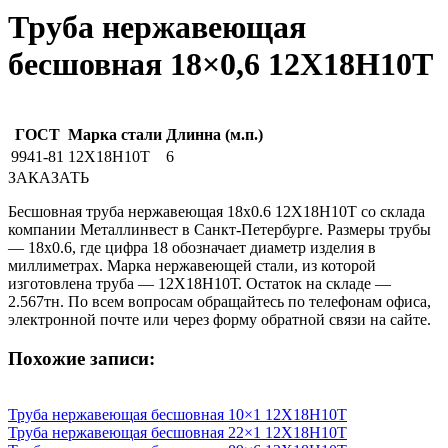
Труба нержавеющая
бесшовная 18×0,6 12X18Н10Т
ГОСТ
Марка стали
Длинна (м.п.)
9941-81
12Х18Н10Т
6
ЗАКАЗАТЬ
Бесшовная труба нержавеющая 18х0.6 12Х18Н10Т со склада
компании Металлинвест в Санкт-Петербурге. Размеры трубы
— 18х0.6, где цифра 18 обозначает диаметр изделия в
миллиметрах. Марка нержавеющей стали, из которой
изготовлена труба — 12Х18Н10Т. Остаток на складе —
2.567тн. По всем вопросам обращайтесь по телефонам офиса,
электронной почте или через форму обратной связи на сайте.
Похожие записи:
Труба нержавеющая бесшовная 10×1 12X18Н10Т
Труба нержавеющая бесшовная 22×1 12X18Н10Т