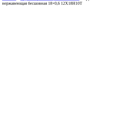
нержавеющая бесшовная 18×0,6 12X18Н10Т