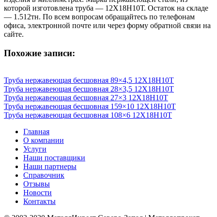
которой изготовлена труба — 12Х18Н10Т. Остаток на складе
— 1.512тн. По всем вопросам обращайтесь по телефонам
офиса, электронной почте или через форму обратной связи на
сайте.
Похожие записи:
Труба нержавеющая бесшовная 89×4,5 12X18Н10Т
Труба нержавеющая бесшовная 28×3,5 12X18Н10Т
Труба нержавеющая бесшовная 27×3 12X18Н10Т
Труба нержавеющая бесшовная 159×10 12X18Н10Т
Труба нержавеющая бесшовная 108×6 12X18Н10Т
Главная
О компании
Услуги
Наши поставщики
Наши партнеры
Справочник
Отзывы
Новости
Контакты