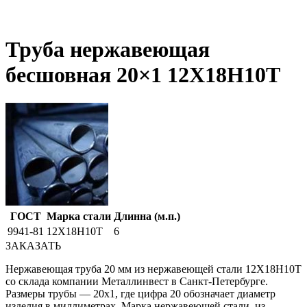
Труба нержавеющая
бесшовная 20×1 12X18Н10Т
ГОСТ
Марка стали
Длинна (м.п.)
9941-81
12Х18Н10Т
6
ЗАКАЗАТЬ
Нержавеющая труба 20 мм из нержавеющей стали 12Х18Н10Т
со склада компании Металлинвест в Санкт-Петербурге.
Размеры трубы — 20х1, где цифра 20 обозначает диаметр
изделия в миллиметрах. Марка нержавеющей стали, из