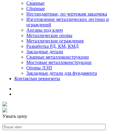
Сварные
Сборные
Нестандартные, по чертежам заказчика
Изготовление металлических лестниц и
ограждений
Ангары под ключ
Металлические опоры
Металлические ограждения
Разработка РД, КМ, КМД
Закладные детали
Сварные металлоконструкции
Мостовые металлоконструкции
Опоры ЛЭП
Закладные детали для фундамента
Контакты
и реквизиты
Узнать цену