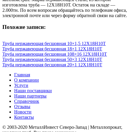
изготовлена труба — 12Х18Н10Т. Остаток на складе —
2.000тн. По всем вопросам обращайтесь по телефонам офиса,
электронной почте или через форму обратной связи на сайте.
Похожие записи:
Труба нержавеющая бесшовная 10×1,5 12X18Н10Т
Труба нержавеющая бесшовная 18×1 12X18Н10Т
Труба нержавеющая бесшовная 108×16 12X18Н10Т
Труба нержавеющая бесшовная 50×3 12X18Н10Т
Труба нержавеющая бесшовная 20×1 12X18Н10Т
Главная
О компании
Услуги
Наши поставщики
Наши партнеры
Справочник
Отзывы
Новости
Контакты
© 2003-2020 МеталлИнвест Северо-Запад | Металлопрокат,