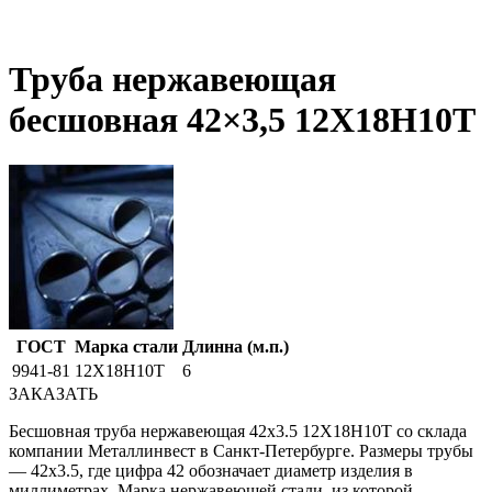
Труба нержавеющая
бесшовная 42×3,5 12X18Н10Т
ГОСТ
Марка стали
Длинна (м.п.)
9941-81
12Х18Н10Т
6
ЗАКАЗАТЬ
Бесшовная труба нержавеющая 42х3.5 12Х18Н10Т со склада
компании Металлинвест в Санкт-Петербурге. Размеры трубы
— 42х3.5, где цифра 42 обозначает диаметр изделия в
миллиметрах. Марка нержавеющей стали, из которой