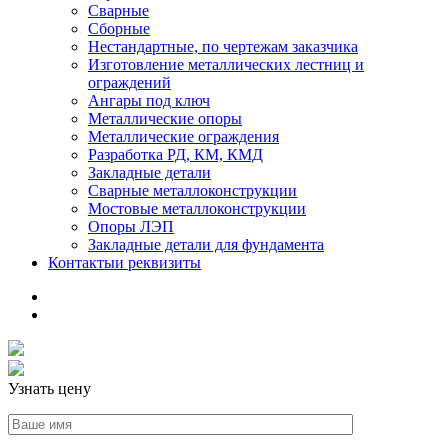
Сварные
Сборные
Нестандартные, по чертежам заказчика
Изготовление металлических лестниц и
ограждений
Ангары под ключ
Металлические опоры
Металлические ограждения
Разработка РД, КМ, КМД
Закладные детали
Сварные металлоконструкции
Мостовые металлоконструкции
Опоры ЛЭП
Закладные детали для фундамента
Контакты
и реквизиты
Узнать цену