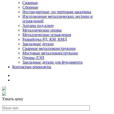
Сварные
Сборные
Нестандартные, по чертежам заказчика
Изготовление металлических лестниц и
ограждений
Ангары под ключ
Металлические опоры
Металлические ограждения
Разработка РД, КМ, КМД
Закладные детали
Сварные металлоконструкции
Мостовые металлоконструкции
Опоры ЛЭП
Закладные детали для фундамента
Контакты
и реквизиты
Узнать цену