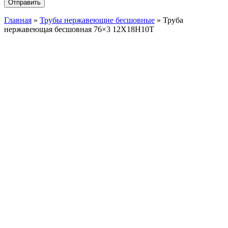
Главная
»
Трубы нержавеющие бесшовные
»
Труба
нержавеющая бесшовная 76×3 12X18Н10Т