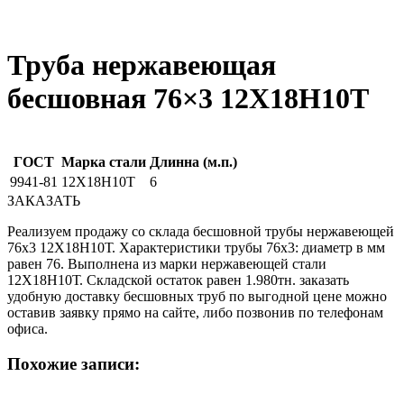
Труба нержавеющая
бесшовная 76×3 12X18Н10Т
ГОСТ
Марка стали
Длинна (м.п.)
9941-81
12Х18Н10Т
6
ЗАКАЗАТЬ
Реализуем продажу со склада бесшовной трубы нержавеющей
76х3 12Х18Н10Т. Характеристики трубы 76х3: диаметр в мм
равен 76. Выполнена из марки нержавеющей стали
12Х18Н10Т. Складской остаток равен 1.980тн. заказать
удобную доставку бесшовных труб по выгодной цене можно
оставив заявку прямо на сайте, либо позвонив по телефонам
офиса.
Похожие записи: