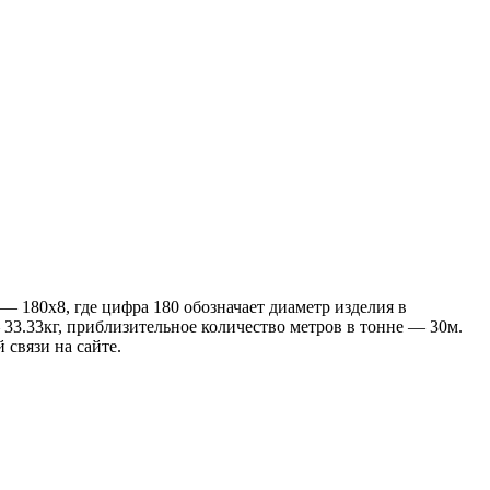
 180х8, где цифра 180 обозначает диаметр изделия в
33.33кг, приблизительное количество метров в тонне — 30м.
 связи на сайте.