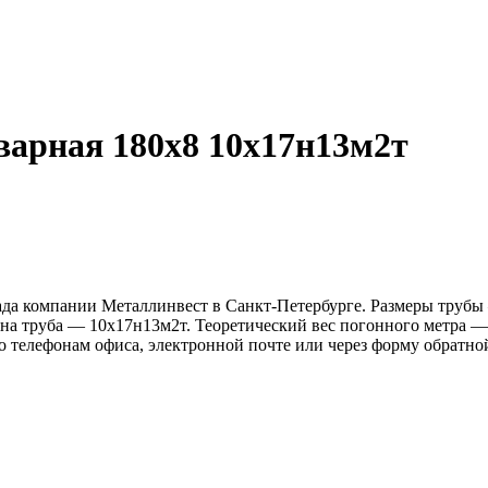
варная 180х8 10х17н13м2т
да компании Металлинвест в Санкт-Петербурге. Размеры трубы —
на труба — 10х17н13м2т. Теоретический вес погонного метра — 
о телефонам офиса, электронной почте или через форму обратной