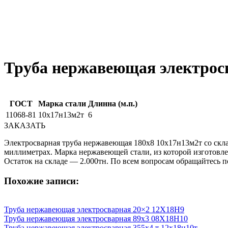
Труба нержавеющая электрос
ГОСТ
Марка стали
Длинна (м.п.)
11068-81
10х17н13м2т
6
ЗАКАЗАТЬ
Электросварная труба нержавеющая 180х8 10х17н13м2т со скла
миллиметрах. Марка нержавеющей стали, из которой изготовле
Остаток на складе — 2.000тн. По всем вопросам обращайтесь п
Похожие записи:
Труба нержавеющая электросварная 20×2 12Х18Н9
Труба нержавеющая электросварная 89х3 08Х18Н10
Труба нержавеющая электросварная 355х4 т 12х18н10т