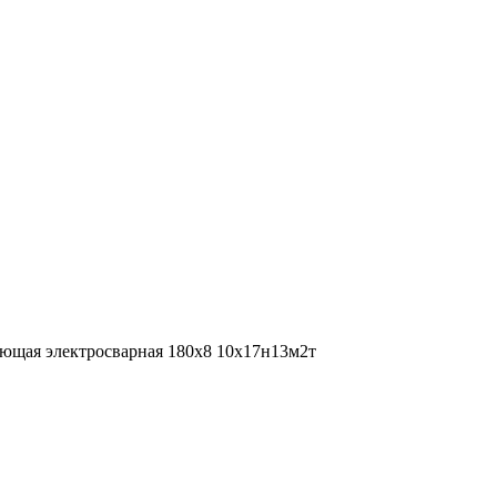
ющая электросварная 180х8 10х17н13м2т