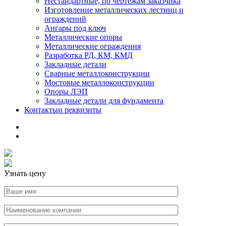
Нестандартные, по чертежам заказчика
Изготовление металлических лестниц и
ограждений
Ангары под ключ
Металлические опоры
Металлические ограждения
Разработка РД, КМ, КМД
Закладные детали
Сварные металлоконструкции
Мостовые металлоконструкции
Опоры ЛЭП
Закладные детали для фундамента
Контакты
и реквизиты
Узнать цену