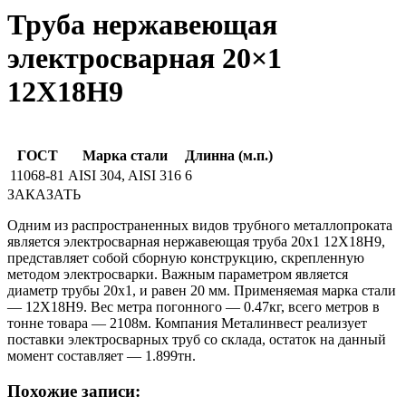
Труба нержавеющая
электросварная 20×1
12Х18Н9
ГОСТ
Марка стали
Длинна (м.п.)
11068-81
AISI 304, AISI 316
6
ЗАКАЗАТЬ
Одним из распространенных видов трубного металлопроката
является электросварная нержавеющая труба 20х1 12Х18Н9,
представляет собой сборную конструкцию, скрепленную
методом электросварки. Важным параметром является
диаметр трубы 20х1, и равен 20 мм. Применяемая марка стали
— 12Х18Н9. Вес метра погонного — 0.47кг, всего метров в
тонне товара — 2108м. Компания Металинвест реализует
поставки электросварных труб со склада, остаток на данный
момент составляет — 1.899тн.
Похожие записи: