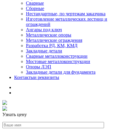
Сварные
Сборные
Нестандартные, по чертежам заказчика
Изготовление металлических лестниц и
ограждений
Ангары под ключ
Металлические опоры
Металлические ограждения
Разработка РД, КМ, КМД
Закладные детали
Сварные металлоконструкции
Мостовые металлоконструкции
Опоры ЛЭП
Закладные детали для фундамента
Контакты
и реквизиты
Узнать цену