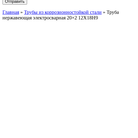
Главная
»
Трубы из коррозионностойкой стали
»
Труба
нержавеющая электросварная 20×2 12Х18Н9