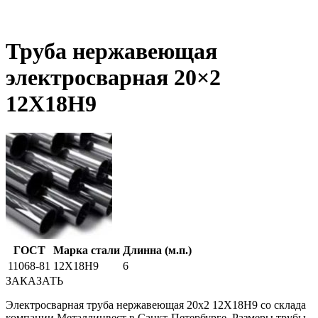
Труба нержавеющая
электросварная 20×2
12Х18Н9
ГОСТ
Марка стали
Длинна (м.п.)
11068-81
12Х18Н9
6
ЗАКАЗАТЬ
Электросварная труба нержавеющая 20х2 12Х18Н9 со склада
компании Металлинвест в Санкт-Петербурге. Размеры трубы