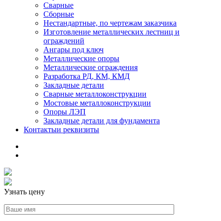
Сварные
Сборные
Нестандартные, по чертежам заказчика
Изготовление металлических лестниц и
ограждений
Ангары под ключ
Металлические опоры
Металлические ограждения
Разработка РД, КМ, КМД
Закладные детали
Сварные металлоконструкции
Мостовые металлоконструкции
Опоры ЛЭП
Закладные детали для фундамента
Контакты
и реквизиты
Узнать цену