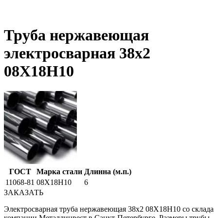
Труба нержавеющая
электросварная 38х2
08Х18Н10
ГОСТ
Марка стали
Длинна (м.п.)
11068-81
08Х18Н10
6
ЗАКАЗАТЬ
Электросварная труба нержавеющая 38х2 08Х18Н10 со склада
компании Металлинвест в Санкт-Петербурге. Размеры трубы