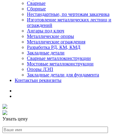
Сварные
Сборные
Нестандартные, по чертежам заказчика
Изготовление металлических лестниц и
ограждений
Ангары под ключ
Металлические опоры
Металлические ограждения
Разработка РД, КМ, КМД
Закладные детали
Сварные металлоконструкции
Мостовые металлоконструкции
Опоры ЛЭП
Закладные детали для фундамента
Контакты
и реквизиты
Узнать цену