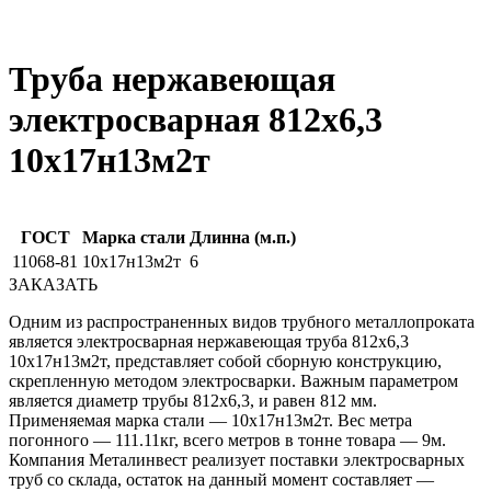
Труба нержавеющая
электросварная 812х6,3
10х17н13м2т
ГОСТ
Марка стали
Длинна (м.п.)
11068-81
10х17н13м2т
6
ЗАКАЗАТЬ
Одним из распространенных видов трубного металлопроката
является электросварная нержавеющая труба 812х6,3
10х17н13м2т, представляет собой сборную конструкцию,
скрепленную методом электросварки. Важным параметром
является диаметр трубы 812х6,3, и равен 812 мм.
Применяемая марка стали — 10х17н13м2т. Вес метра
погонного — 111.11кг, всего метров в тонне товара — 9м.
Компания Металинвест реализует поставки электросварных
труб со склада, остаток на данный момент составляет —