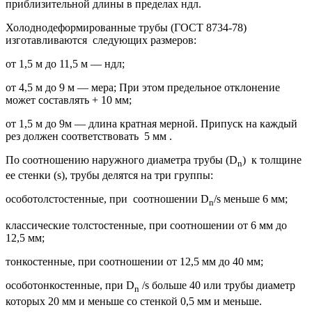
приблизительной длины в пределах ндл.
Холоднодеформированные трубы (ГОСТ 8734-78)
изготавливаются следующих размеров:
от 1,5 м до 11,5 м — ндл;
от 4,5 м до 9 м — мера; При этом предельное отклонение
может составлять + 10 мм;
от 1,5 м до 9м — длина кратная мерной. Припуск на каждый
рез должен соответствовать 5 мм .
По соотношению наружного диаметра трубы (D
) к толщине
n
ее стенки (s), трубы делятся на три группы:
особотолстостенные, при соотношении D
/s меньше 6 мм;
n
классические толстостенные, при соотношении от 6 мм до
12,5 мм;
тонкостенные, при соотношении от 12,5 мм до 40 мм;
особотонкостенные, при D
/s больше 40 или трубы диаметр
n
которых 20 мм и меньше со стенкой 0,5 мм и меньше.