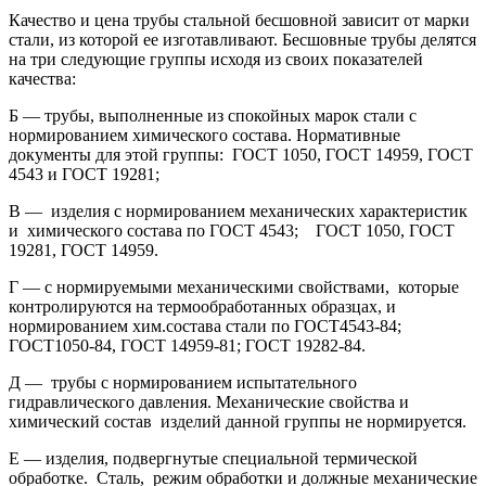
Качество и цена трубы стальной бесшовной зависит от марки
стали, из которой ее изготавливают. Бесшовные трубы делятся
на три следующие группы исходя из своих показателей
качества:
Б — трубы, выполненные из спокойных марок стали с
нормированием химического состава. Нормативные
документы для этой группы: ГОСТ 1050, ГОСТ 14959, ГОСТ
4543 и ГОСТ 19281;
В — изделия с нормированием механических характеристик
и химического состава по ГОСТ 4543; ГОСТ 1050, ГОСТ
19281, ГОСТ 14959.
Г — с нормируемыми механическими свойствами, которые
контролируются на термообработанных образцах, и
нормированием хим.состава стали по ГОСТ4543-84;
ГОСТ1050-84, ГОСТ 14959-81; ГОСТ 19282-84.
Д — трубы с нормированием испытательного
гидравлического давления. Механические свойства и
химический состав изделий данной группы не нормируется.
Е — изделия, подвергнутые специальной термической
обработке. Сталь, режим обработки и должные механические