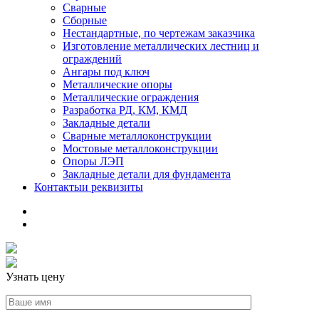
Сварные
Сборные
Нестандартные, по чертежам заказчика
Изготовление металлических лестниц и
ограждений
Ангары под ключ
Металлические опоры
Металлические ограждения
Разработка РД, КМ, КМД
Закладные детали
Сварные металлоконструкции
Мостовые металлоконструкции
Опоры ЛЭП
Закладные детали для фундамента
Контакты
и реквизиты
Узнать цену