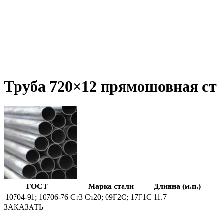
Труба 720×12 прямошовная ст
ГОСТ
Марка стали
Длинна (м.п.)
10704-91; 10706-76
Ст3 Ст20; 09Г2С; 17Г1С
11.7
ЗАКАЗАТЬ