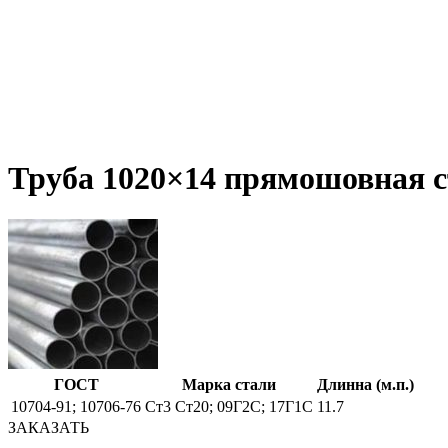
Труба 1020×14 прямошовная с
ГОСТ
Марка стали
Длинна (м.п.)
10704-91; 10706-76
Ст3 Ст20; 09Г2С; 17Г1С
11.7
ЗАКАЗАТЬ