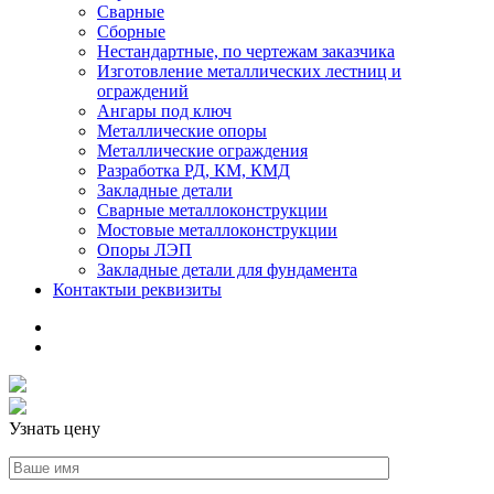
Сварные
Сборные
Нестандартные, по чертежам заказчика
Изготовление металлических лестниц и
ограждений
Ангары под ключ
Металлические опоры
Металлические ограждения
Разработка РД, КМ, КМД
Закладные детали
Сварные металлоконструкции
Мостовые металлоконструкции
Опоры ЛЭП
Закладные детали для фундамента
Контакты
и реквизиты
Узнать цену