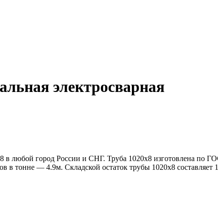
альная электросварная
в любой город России и СНГ. Труба 1020х8 изготовлена по ГОС
ров в тонне — 4.9м. Складской остаток трубы 1020х8 составляет