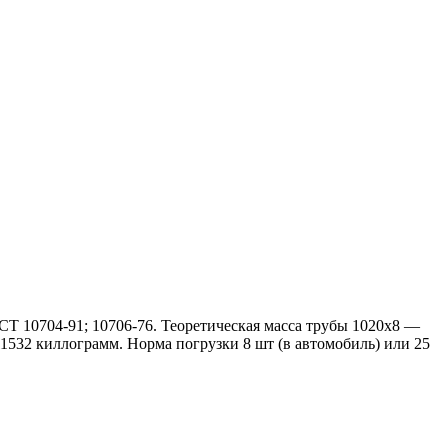
Т 10704-91; 10706-76. Теоретическая масса трубы 1020х8 —
 11532 киллограмм. Норма погрузки 8 шт (в автомобиль) или 25