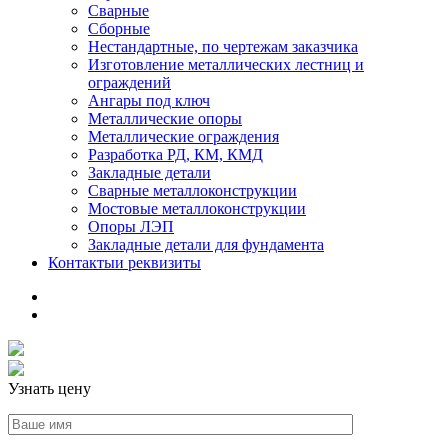
Сварные
Сборные
Нестандартные, по чертежам заказчика
Изготовление металлических лестниц и
ограждений
Ангары под ключ
Металлические опоры
Металлические ограждения
Разработка РД, КМ, КМД
Закладные детали
Сварные металлоконструкции
Мостовые металлоконструкции
Опоры ЛЭП
Закладные детали для фундамента
Контакты
и реквизиты
Узнать цену