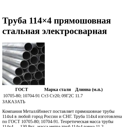
Труба 114×4 прямошовная
стальная электросварная
ГОСТ
Марка стали
Длинна (м.п.)
10705-80; 10704-91
Ст3 Ст20; 09Г2С
11.7
ЗАКАЗАТЬ
Компания МеталлИнвест поставляет прямошовнае трубы
114х4 в любой город России и СНГ. Труба 114х4 изготовлена
по ГОСТ 10705-80; 10704-91. Теоретическая масса трубы
114х4 — 130.8кг., масса метра труб 114х4 равна 11.2