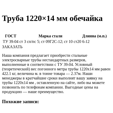
Труба 1220×14 мм обечайка
ГОСТ
Марка стали
Длинна (м.п.)
ТУ 39-04
ст 3 сп/пс 5; ст 09Г2С-12; ст 10 ст20
6-12
ЗАКАЗАТЬ
Наша компания предлагает приобрести стальные
электросварные трубы нестандартных размеров,
выполненные в соответствии с ТУ 39-04. Условный
(теоретический) вес погонного метра трубы 1220х14 мм равен
422.1 кг, величина м. в тонне товара — 2.37м. Наши
менеджеры в кратчайшие сроки выполнят вашу заявку на
трубы 1220х14 мм , оставленную на сайте, либо вы можете
позвонить по телефонам компании. Выгодные цены на
продукцию — наше преимущество.
Похожие записи: