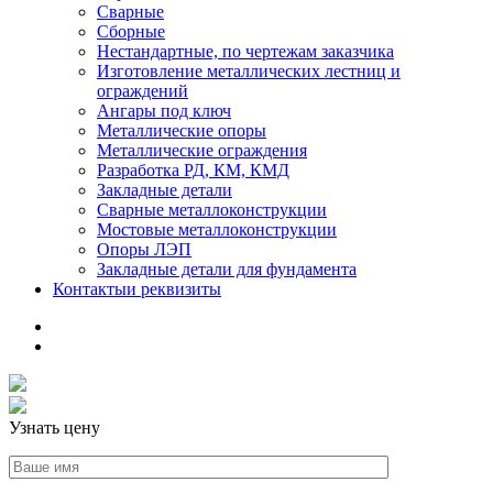
Сварные
Сборные
Нестандартные, по чертежам заказчика
Изготовление металлических лестниц и
ограждений
Ангары под ключ
Металлические опоры
Металлические ограждения
Разработка РД, КМ, КМД
Закладные детали
Сварные металлоконструкции
Мостовые металлоконструкции
Опоры ЛЭП
Закладные детали для фундамента
Контакты
и реквизиты
Узнать цену