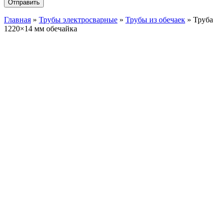
Главная
»
Трубы электросварные
»
Трубы из обечаек
»
Труба
1220×14 мм обечайка