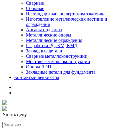
Сварные
Сборные
Нестандартные, по чертежам заказчика
Изготовление металлических лестниц и
ограждений
Ангары под ключ
Металлические опоры
Металлические ограждения
Разработка РД, КМ, КМД
Закладные детали
Сварные металлоконструкции
Мостовые металлоконструкции
Опоры ЛЭП
Закладные детали для фундамента
Контакты
и реквизиты
Узнать цену