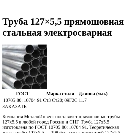
Труба 127×5,5 прямошовная
стальная электросварная
ГОСТ
Марка стали
Длинна (м.п.)
10705-80; 10704-91
Ст3 Ст20; 09Г2С
11.7
ЗАКАЗАТЬ
Компания МеталлИнвест поставляет прямошовнае трубы
127х5,5 в любой город России и СНГ. Труба 127х5.5
изготовлена по ГОСТ 10705-80; 10704-91. Теоретическая
масса трубы 127х5,5 — 198.6кг., масса метра труб 127х5,5