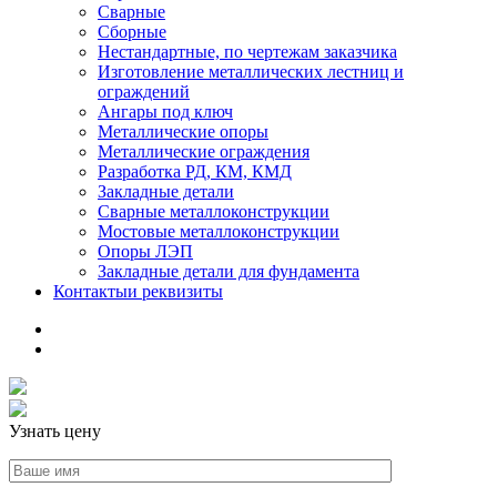
Сварные
Сборные
Нестандартные, по чертежам заказчика
Изготовление металлических лестниц и
ограждений
Ангары под ключ
Металлические опоры
Металлические ограждения
Разработка РД, КМ, КМД
Закладные детали
Сварные металлоконструкции
Мостовые металлоконструкции
Опоры ЛЭП
Закладные детали для фундамента
Контакты
и реквизиты
Узнать цену