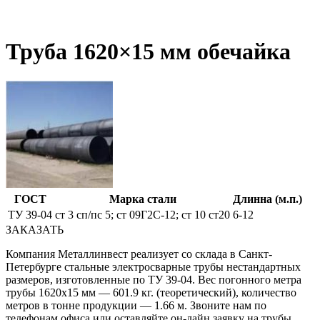
Труба 1620×15 мм обечайка
ГОСТ
Марка стали
Длинна (м.п.)
ТУ 39-04
ст 3 сп/пс 5; ст 09Г2С-12; ст 10 ст20
6-12
ЗАКАЗАТЬ
Компания Металлинвест реализует со склада в Санкт-
Петербурге стальные электросварные трубы нестандартных
размеров, изготовленные по ТУ 39-04. Вес погонного метра
трубы 1620х15 мм — 601.9 кг. (теоретический), количество
метров в тонне продукции — 1.66 м. Звоните нам по
телефонам офиса или оставляйте он-лайн заявку на трубы