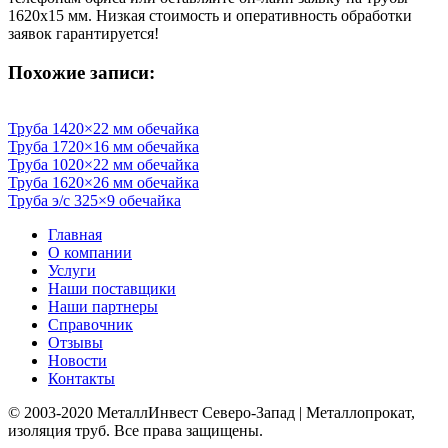
1620х15 мм. Низкая стоимость и оперативность обработки
заявок гарантируется!
Похожие записи:
Труба 1420×22 мм обечайка
Труба 1720×16 мм обечайка
Труба 1020×22 мм обечайка
Труба 1620×26 мм обечайка
Труба э/c 325×9 обечайка
Главная
О компании
Услуги
Наши поставщики
Наши партнеры
Справочник
Отзывы
Новости
Контакты
© 2003-2020 МеталлИнвест Северо-Запад | Металлопрокат,
изоляция труб. Все права защищены.