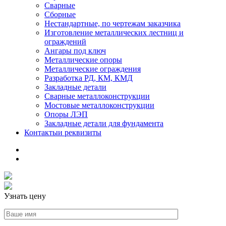
Сварные
Сборные
Нестандартные, по чертежам заказчика
Изготовление металлических лестниц и
ограждений
Ангары под ключ
Металлические опоры
Металлические ограждения
Разработка РД, КМ, КМД
Закладные детали
Сварные металлоконструкции
Мостовые металлоконструкции
Опоры ЛЭП
Закладные детали для фундамента
Контакты
и реквизиты
Узнать цену