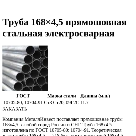
Труба 168×4,5 прямошовная
стальная электросварная
ГОСТ
Марка стали
Длинна (м.п.)
10705-80; 10704-91
Ст3 Ст20; 09Г2С
11.7
ЗАКАЗАТЬ
Компания МеталлИнвест поставляет прямошовнае трубы
168х4,5 в любой город России и СНГ. Труба 168х4.5
изготовлена по ГОСТ 10705-80; 10704-91. Теоретическая
масса трубы 168х4,5 — 218.6кг., масса метра труб 168х4,5