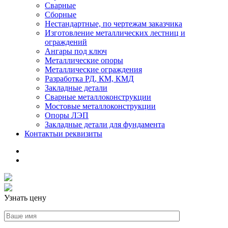
Сварные
Сборные
Нестандартные, по чертежам заказчика
Изготовление металлических лестниц и
ограждений
Ангары под ключ
Металлические опоры
Металлические ограждения
Разработка РД, КМ, КМД
Закладные детали
Сварные металлоконструкции
Мостовые металлоконструкции
Опоры ЛЭП
Закладные детали для фундамента
Контакты
и реквизиты
Узнать цену