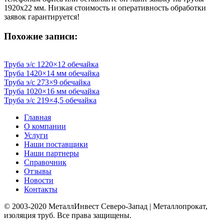
1920х22 мм. Низкая стоимость и оперативность обработки
заявок гарантируется!
Похожие записи:
Труба э/c 1220×12 обечайка
Труба 1420×14 мм обечайка
Труба э/c 273×9 обечайка
Труба 1020×16 мм обечайка
Труба э/c 219×4,5 обечайка
Главная
О компании
Услуги
Наши поставщики
Наши партнеры
Справочник
Отзывы
Новости
Контакты
© 2003-2020 МеталлИнвест Северо-Запад | Металлопрокат,
изоляция труб. Все права защищены.