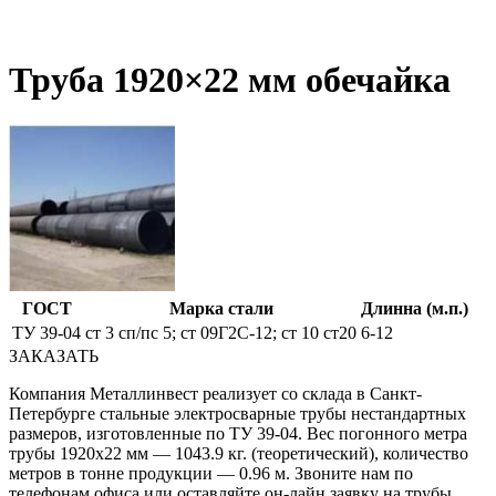
Труба 1920×22 мм обечайка
ГОСТ
Марка стали
Длинна (м.п.)
ТУ 39-04
ст 3 сп/пс 5; ст 09Г2С-12; ст 10 ст20
6-12
ЗАКАЗАТЬ
Компания Металлинвест реализует со склада в Санкт-
Петербурге стальные электросварные трубы нестандартных
размеров, изготовленные по ТУ 39-04. Вес погонного метра
трубы 1920х22 мм — 1043.9 кг. (теоретический), количество
метров в тонне продукции — 0.96 м. Звоните нам по
телефонам офиса или оставляйте он-лайн заявку на трубы