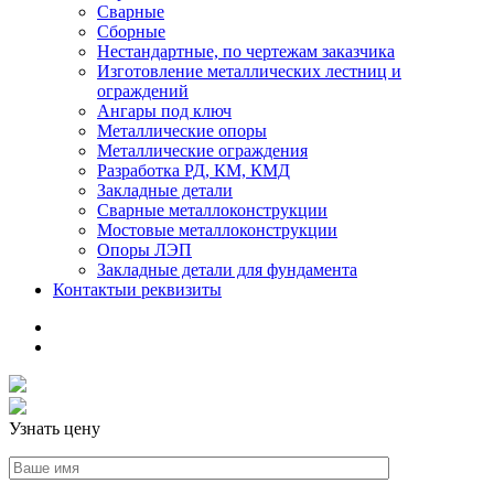
Сварные
Сборные
Нестандартные, по чертежам заказчика
Изготовление металлических лестниц и
ограждений
Ангары под ключ
Металлические опоры
Металлические ограждения
Разработка РД, КМ, КМД
Закладные детали
Сварные металлоконструкции
Мостовые металлоконструкции
Опоры ЛЭП
Закладные детали для фундамента
Контакты
и реквизиты
Узнать цену