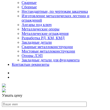
Сварные
Сборные
Нестандартные, по чертежам заказчика
Изготовление металлических лестниц и
ограждений
Ангары под ключ
Металлические опоры
Металлические ограждения
Разработка РД, КМ, КМД
Закладные детали
Сварные металлоконструкции
Мостовые металлоконструкции
Опоры ЛЭП
Закладные детали для фундамента
Контакты
и реквизиты
Узнать цену