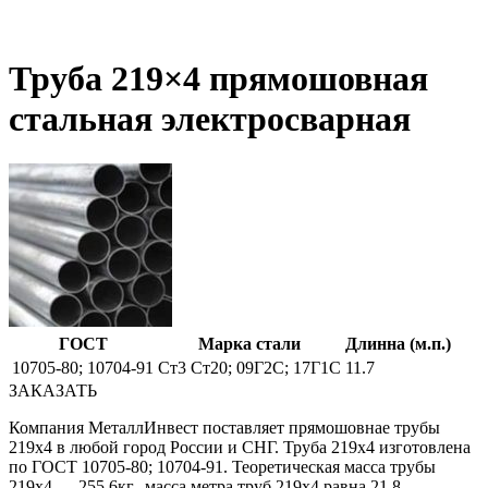
Труба 219×4 прямошовная
стальная электросварная
ГОСТ
Марка стали
Длинна (м.п.)
10705-80; 10704-91
Ст3 Ст20; 09Г2С; 17Г1С
11.7
ЗАКАЗАТЬ
Компания МеталлИнвест поставляет прямошовнае трубы
219х4 в любой город России и СНГ. Труба 219х4 изготовлена
по ГОСТ 10705-80; 10704-91. Теоретическая масса трубы
219х4 — 255.6кг., масса метра труб 219х4 равна 21.8