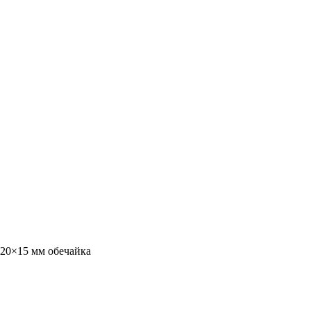
220×15 мм обечайка