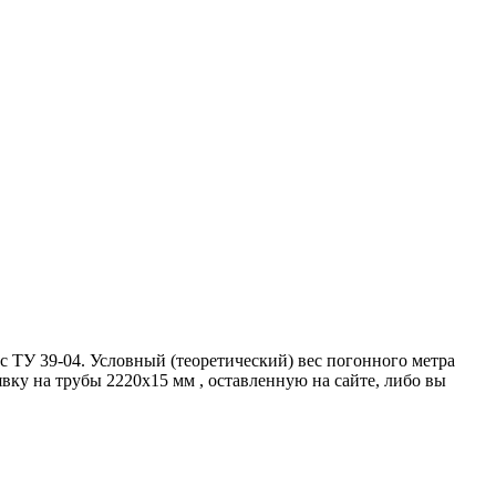
 ТУ 39-04. Условный (теоретический) вес погонного метра
вку на трубы 2220х15 мм , оставленную на сайте, либо вы