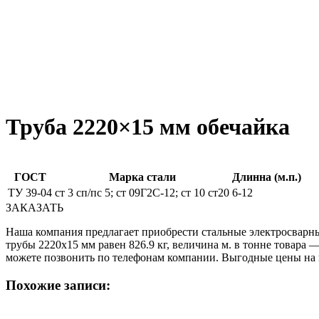
Труба 2220×15 мм обечайка
ГОСТ
Марка стали
Длинна (м.п.)
ТУ 39-04
ст 3 сп/пс 5; ст 09Г2С-12; ст 10 ст20
6-12
ЗАКАЗАТЬ
Наша компания предлагает приобрести стальные электросварны
трубы 2220х15 мм равен 826.9 кг, величина м. в тонне товара
можете позвонить по телефонам компании. Выгодные цены н
Похожие записи: