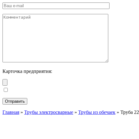
Карточка предприятия:
Главная
»
Трубы электросварные
»
Трубы из обечаек
»
Труба 2