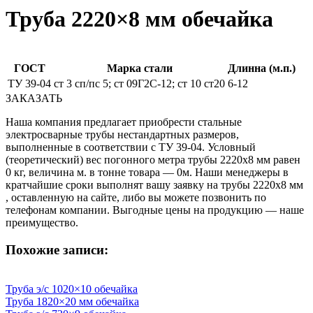
Труба 2220×8 мм обечайка
ГОСТ
Марка стали
Длинна (м.п.)
ТУ 39-04
ст 3 сп/пс 5; ст 09Г2С-12; ст 10 ст20
6-12
ЗАКАЗАТЬ
Наша компания предлагает приобрести стальные
электросварные трубы нестандартных размеров,
выполненные в соответствии с ТУ 39-04. Условный
(теоретический) вес погонного метра трубы 2220х8 мм равен
0 кг, величина м. в тонне товара — 0м. Наши менеджеры в
кратчайшие сроки выполнят вашу заявку на трубы 2220х8 мм
, оставленную на сайте, либо вы можете позвонить по
телефонам компании. Выгодные цены на продукцию — наше
преимущество.
Похожие записи:
Труба э/c 1020×10 обечайка
Труба 1820×20 мм обечайка