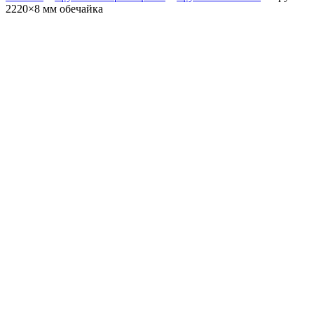
2220×8 мм обечайка