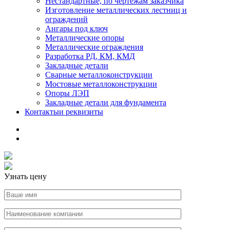
Нестандартные, по чертежам заказчика
Изготовление металлических лестниц и
ограждений
Ангары под ключ
Металлические опоры
Металлические ограждения
Разработка РД, КМ, КМД
Закладные детали
Сварные металлоконструкции
Мостовые металлоконструкции
Опоры ЛЭП
Закладные детали для фундамента
Контакты
и реквизиты
Узнать цену