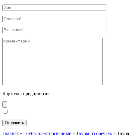
Карточка предприятия:
Главная
»
Трубы электросварные
»
Трубы из обечаек
»
Труба