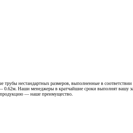
е трубы нестандартных размеров, выполненные в соответствии с
а — 0.62м. Наши менеджеры в кратчайшие сроки выполнят вашу за
а продукцию — наше преимущество.