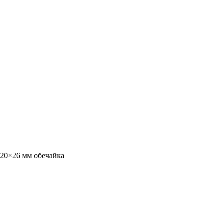
520×26 мм обечайка