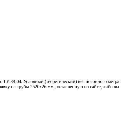
 ТУ 39-04. Условный (теоретический) вес погонного метра
явку на трубы 2520х26 мм , оставленную на сайте, либо вы