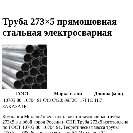
Труба 273×5 прямошовная
стальная электросварная
ГОСТ
Марка стали
Длинна (м.п.)
10705-80; 10704-91
Ст3 Ст20; 09Г2С; 17Г1С
11.7
ЗАКАЗАТЬ
Компания МеталлИнвест поставляет прямошовнае трубы
273х5 в любой город России и СНГ. Труба 273х5 изготовлена
по ГОСТ 10705-80; 10704-91. Теоретическая масса трубы
273х5 — 398.2кг., масса метра труб 273х5 равна 34