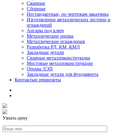
Сварные
Сборные
Нестандартные, по чертежам заказчика
Изготовление металлических лестниц и
ограждений
Ангары под ключ
Металлические опоры
Металлические ограждения
Разработка РД, КМ, КМД
Закладные детали
Сварные металлоконструкции
Мостовые металлоконструкции
Опоры ЛЭП
Закладные детали для фундамента
Контакты
и реквизиты
Узнать цену