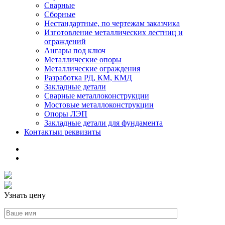
Сварные
Сборные
Нестандартные, по чертежам заказчика
Изготовление металлических лестниц и
ограждений
Ангары под ключ
Металлические опоры
Металлические ограждения
Разработка РД, КМ, КМД
Закладные детали
Сварные металлоконструкции
Мостовые металлоконструкции
Опоры ЛЭП
Закладные детали для фундамента
Контакты
и реквизиты
Узнать цену