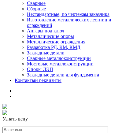
Сварные
Сборные
Нестандартные, по чертежам заказчика
Изготовление металлических лестниц и
ограждений
Ангары под ключ
Металлические опоры
Металлические ограждения
Разработка РД, КМ, КМД
Закладные детали
Сварные металлоконструкции
Мостовые металлоконструкции
Опоры ЛЭП
Закладные детали для фундамента
Контакты
и реквизиты
Узнать цену