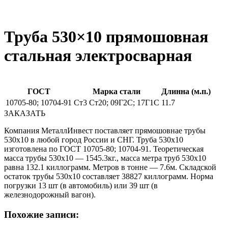
Труба 530×10 прямошовная
стальная электросварная
ГОСТ
Марка стали
Длинна (м.п.)
10705-80; 10704-91
Ст3 Ст20; 09Г2С; 17Г1С
11.7
ЗАКАЗАТЬ
Компания МеталлИнвест поставляет прямошовнае трубы
530х10 в любой город России и СНГ. Труба 530х10
изготовлена по ГОСТ 10705-80; 10704-91. Теоретическая
масса трубы 530х10 — 1545.3кг., масса метра труб 530х10
равна 132.1 киллограмм. Метров в тонне — 7.6м. Складской
остаток трубы 530х10 составляет 38827 киллограмм. Норма
погрузки 13 шт (в автомобиль) или 39 шт (в
железнодорожный вагон).
Похожие записи: