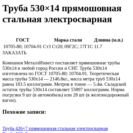
Труба 530×14 прямошовная
стальная электросварная
ГОСТ
Марка стали
Длинна (м.п.)
10705-80; 10704-91
Ст3 Ст20; 09Г2С; 17Г1С
11.7
ЗАКАЗАТЬ
Компания МеталлИнвест поставляет прямошовнае трубы
530х14 в любой город России и СНГ. Труба 530х14
изготовлена по ГОСТ 10705-80; 10704-91. Теоретическая
масса трубы 530х14 — 2146.8кг., масса метра труб 530х14
равна 183.5 киллограмм. Метров в тонне — 5.4м. Складской
остаток трубы 530х14 составляет 55897 киллограмм. Норма
погрузки 9 шт (в автомобиль) или 28 шт (в железнодорожный
вагон).
Похожие записи:
Труба 426×7 прямошовная стальная электросварная