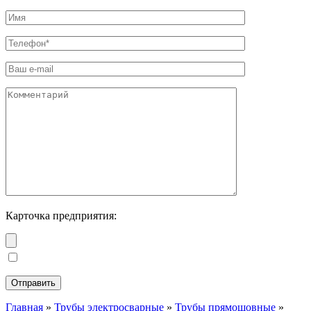
Карточка предприятия:
Главная
»
Трубы электросварные
»
Трубы прямошовные
»