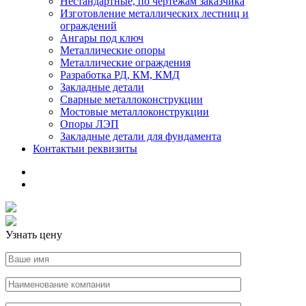
Нестандартные, по чертежам заказчика
Изготовление металлических лестниц и
ограждений
Ангары под ключ
Металлические опоры
Металлические ограждения
Разработка РД, КМ, КМД
Закладные детали
Сварные металлоконструкции
Мостовые металлоконструкции
Опоры ЛЭП
Закладные детали для фундамента
Контакты
и реквизиты
Узнать цену