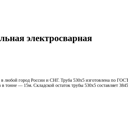
льная электросварная
 любой город России и СНГ. Труба 530х5 изготовлена по ГОСТ 
ов в тонне — 15м. Складской остаток трубы 530х5 составляет 38