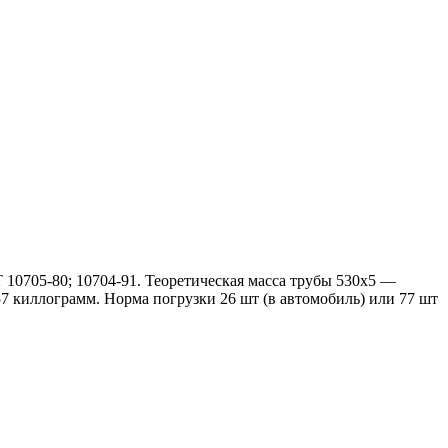
10705-80; 10704-91. Теоретическая масса трубы 530х5 —
457 киллограмм. Норма погрузки 26 шт (в автомобиль) или 77 шт