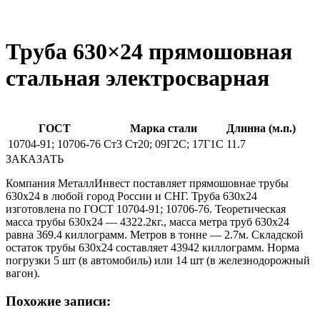
Труба 630×24 прямошовная
стальная электросварная
ГОСТ
Марка стали
Длинна (м.п.)
10704-91; 10706-76
Ст3 Ст20; 09Г2С; 17Г1С
11.7
ЗАКАЗАТЬ
Компания МеталлИнвест поставляет прямошовнае трубы
630х24 в любой город России и СНГ. Труба 630х24
изготовлена по ГОСТ 10704-91; 10706-76. Теоретическая
масса трубы 630х24 — 4322.2кг., масса метра труб 630х24
равна 369.4 киллограмм. Метров в тонне — 2.7м. Складской
остаток трубы 630х24 составляет 43942 киллограмм. Норма
погрузки 5 шт (в автомобиль) или 14 шт (в железнодорожный
вагон).
Похожие записи: