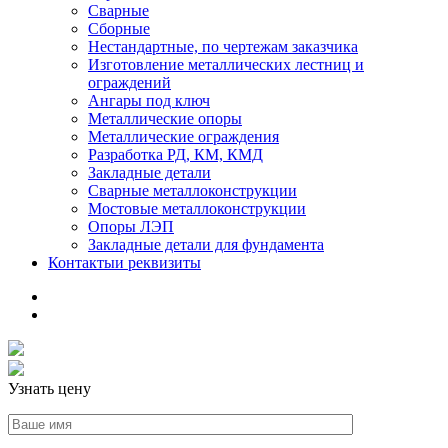
Сварные
Сборные
Нестандартные, по чертежам заказчика
Изготовление металлических лестниц и
ограждений
Ангары под ключ
Металлические опоры
Металлические ограждения
Разработка РД, КМ, КМД
Закладные детали
Сварные металлоконструкции
Мостовые металлоконструкции
Опоры ЛЭП
Закладные детали для фундамента
Контакты
и реквизиты
Узнать цену