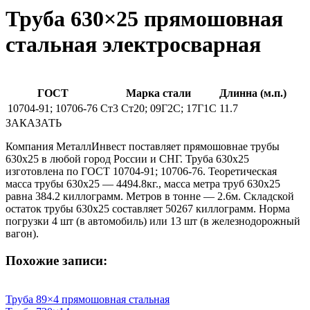
Труба 630×25 прямошовная
стальная электросварная
ГОСТ
Марка стали
Длинна (м.п.)
10704-91; 10706-76
Ст3 Ст20; 09Г2С; 17Г1С
11.7
ЗАКАЗАТЬ
Компания МеталлИнвест поставляет прямошовнае трубы
630х25 в любой город России и СНГ. Труба 630х25
изготовлена по ГОСТ 10704-91; 10706-76. Теоретическая
масса трубы 630х25 — 4494.8кг., масса метра труб 630х25
равна 384.2 киллограмм. Метров в тонне — 2.6м. Складской
остаток трубы 630х25 составляет 50267 киллограмм. Норма
погрузки 4 шт (в автомобиль) или 13 шт (в железнодорожный
вагон).
Похожие записи:
Труба 89×4 прямошовная стальная