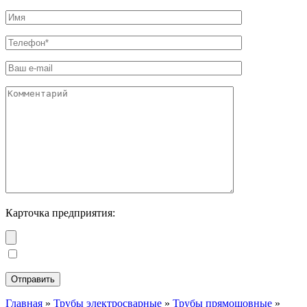
Карточка предприятия:
Главная
»
Трубы электросварные
»
Трубы прямошовные
»