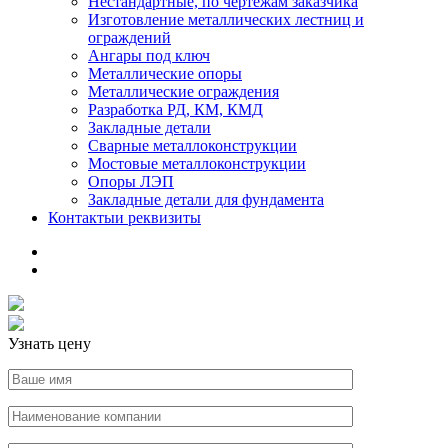
Нестандартные, по чертежам заказчика
Изготовление металлических лестниц и
ограждений
Ангары под ключ
Металлические опоры
Металлические ограждения
Разработка РД, КМ, КМД
Закладные детали
Сварные металлоконструкции
Мостовые металлоконструкции
Опоры ЛЭП
Закладные детали для фундамента
Контакты
и реквизиты
Узнать цену