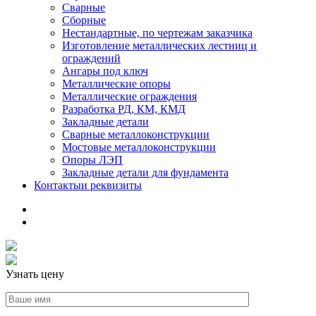
Сварные
Сборные
Нестандартные, по чертежам заказчика
Изготовление металлических лестниц и
ограждений
Ангары под ключ
Металлические опоры
Металлические ограждения
Разработка РД, КМ, КМД
Закладные детали
Сварные металлоконструкции
Мостовые металлоконструкции
Опоры ЛЭП
Закладные детали для фундамента
Контакты
и реквизиты
Узнать цену