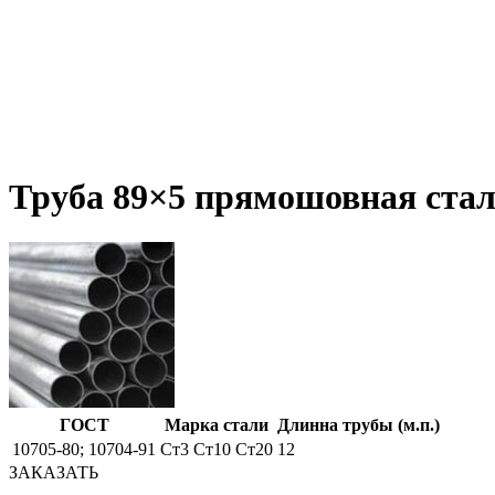
Труба 89×5 прямошовная ста
ГОСТ
Марка стали
Длинна трубы (м.п.)
10705-80; 10704-91
Ст3 Ст10 Ст20
12
ЗАКАЗАТЬ