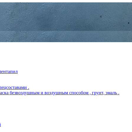
 лентапил
пецсоставами .
раска безвоздушным и воздушным способом , грунт, эмаль .
й