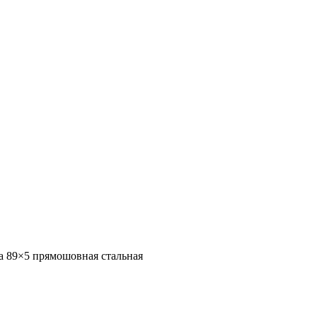
а 89×5 прямошовная стальная