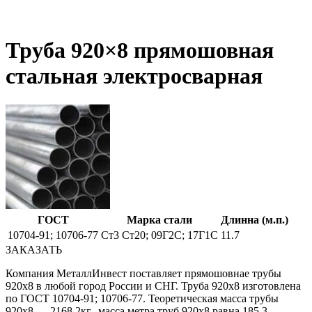
Труба 920×8 прямошовная
стальная электросварная
ГОСТ
Марка стали
Длинна (м.п.)
10704-91; 10706-77
Ст3 Ст20; 09Г2С; 17Г1С
11.7
ЗАКАЗАТЬ
Компания МеталлИнвест поставляет прямошовнае трубы
920х8 в любой город России и СНГ. Труба 920х8 изготовлена
по ГОСТ 10704-91; 10706-77. Теоретическая масса трубы
920х8 — 2168.2кг., масса метра труб 920х8 равна 185.3