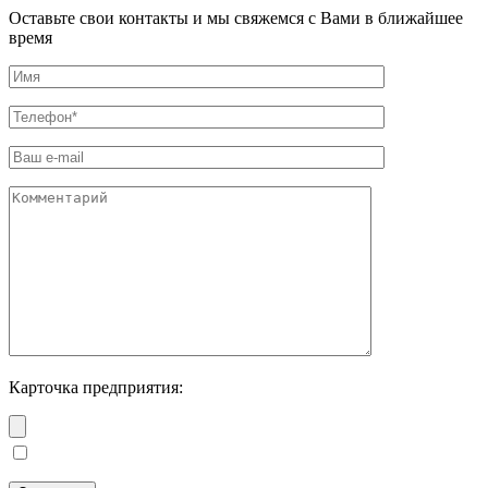
Оставьте свои контакты и мы свяжемся с Вами в ближайшее
время
Карточка предприятия: