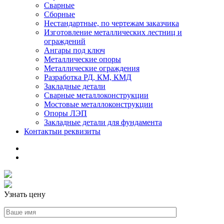
Сварные
Сборные
Нестандартные, по чертежам заказчика
Изготовление металлических лестниц и
ограждений
Ангары под ключ
Металлические опоры
Металлические ограждения
Разработка РД, КМ, КМД
Закладные детали
Сварные металлоконструкции
Мостовые металлоконструкции
Опоры ЛЭП
Закладные детали для фундамента
Контакты
и реквизиты
Узнать цену