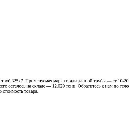
руб 325х7. Применяемая марка стали данной трубы — ст 10-20, 
сего осталось на складе — 12.020 тонн. Обратитесь к нам по тел
 стоимость товара.