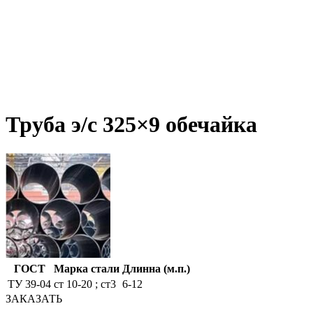
Труба э/c 325×9 обечайка
ГОСТ
Марка стали
Длинна (м.п.)
ТУ 39-04
ст 10-20 ; ст3
6-12
ЗАКАЗАТЬ