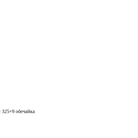
c 325×9 обечайка