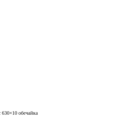
c 630×10 обечайка