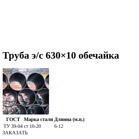
Труба э/c 630×10 обечайка
ГОСТ
Марка стали
Длинна (м.п.)
ТУ 39-04
ст 10-20
6-12
ЗАКАЗАТЬ